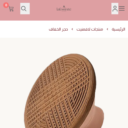
0
Lafeminite | لافمنيت
الرئيسية
منتجات لافمنيت
حجر الخفاف