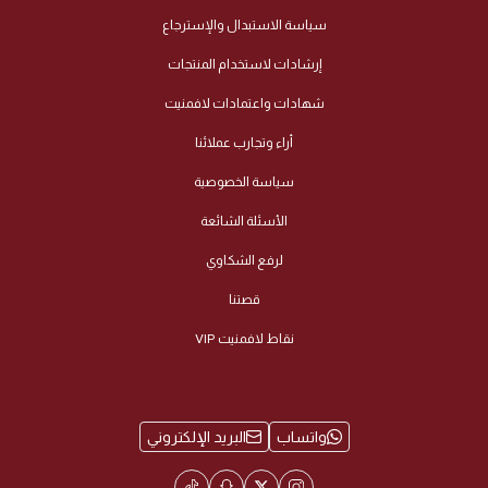
سياسة الاستبدال والإسترجاع
إرشادات لاستخدام المنتجات
شهادات واعتمادات لافمنيت
أراء وتجارب عملائنا
سياسة الخصوصية
الأسئلة الشائعة
لرفع الشكاوي
قصتنا
نقاط لافمنيت VIP
واتساب
البريد الإلكتروني