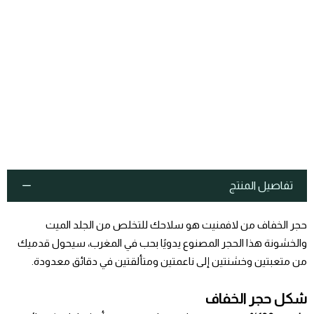
تفاصيل المنتج
حجر الخفاف من لافمنيت هو سلاحك للتخلص من الجلد الميت
والخشونة هذا الحجر المصنوع يدويًا بحب في المغرب، سيحول قدميك
من متعبتين وخشنتين إلى ناعمتين ومتألقتين في دقائق معدودة.
شكل حجر الخفاف