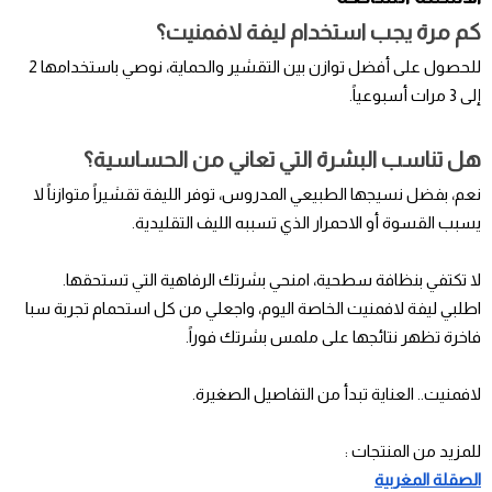
كم مرة يجب استخدام ليفة لافمنيت؟
للحصول على أفضل توازن بين التقشير والحماية، نوصي باستخدامها 2
إلى 3 مرات أسبوعياً.
هل تناسب البشرة التي تعاني من الحساسية؟
نعم، بفضل نسيجها الطبيعي المدروس، توفر الليفة تقشيراً متوازناً لا
يسبب القسوة أو الاحمرار الذي تسببه الليف التقليدية.
لا تكتفي بنظافة سطحية، امنحي بشرتك الرفاهية التي تستحقها.
اطلبي ليفة لافمنيت الخاصة اليوم، واجعلي من كل استحمام تجربة سبا
فاخرة تظهر نتائجها على ملمس بشرتك فوراً.
لافمنيت.. العناية تبدأ من التفاصيل الصغيرة.
للمزيد من المنتجات :
الصقلة المغربية