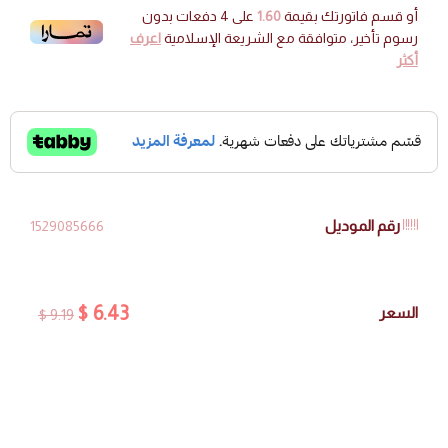
أو قسم فاتورتك بقيمة
1.60
على
4
دفعات بدون
رسوم تأخير، متوافقة مع الشريعة الإسلامية
اعرف
أكثر
رقم الموديل
1529085666
6.43 $
السعر
9.19 $