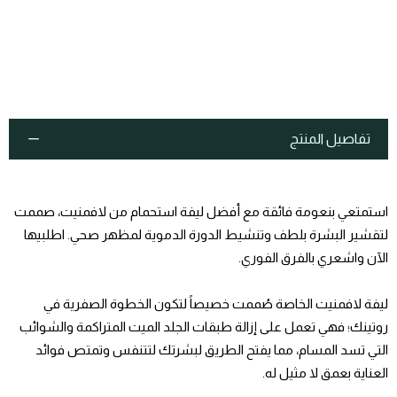
تفاصيل المنتج
استمتعي بنعومة فائقة مع أفضل ليفة استحمام من لافمنيت، صممت
لتقشير البشرة بلطف وتنشيط الدورة الدموية لمظهر صحي. اطلبيها
الآن واشعري بالفرق الفوري.
ليفة لافمنيت الخاصة صُممت خصيصاً لتكون الخطوة الصفرية في
روتينك؛ فهي تعمل على إزالة طبقات الجلد الميت المتراكمة والشوائب
التي تسد المسام، مما يفتح الطريق لبشرتك لتتنفس وتمتص فوائد
العناية بعمق لا مثيل له.