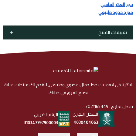
حجر العكر الفاسي
مورد خدود طبيعي
تقييمات المنتج
ابتكرنا في لافمنيت خط جمال عضوي وطبيعي, لنقدم لك منتجات عناية
تصنع الفرق في حياتك.
سجل تجاري : 7021165449
السجل التجاري
الرقم الضريبي
4030404063
310347797900003