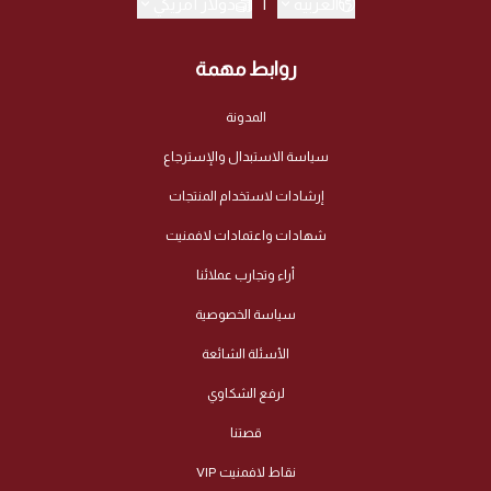
العربية
|
دولار أمريكي
روابط مهمة
المدونة
سياسة الاستبدال والإسترجاع
إرشادات لاستخدام المنتجات
شهادات واعتمادات لافمنيت
أراء وتجارب عملائنا
سياسة الخصوصية
الأسئلة الشائعة
لرفع الشكاوي
قصتنا
نقاط لافمنيت VIP