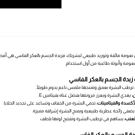
نعومة فائقة وتوريد طبيعي لبشرتك، فزبدة الجسم بالعكر الفاسي هي أفضل خيا
ومة وأنوثة طاغية من أول استخدام.
زبدة الجسم بالعكر الفاسي
ترطب البشرة بعمق وتمنحها ملمس ناعم يدوم طويلًا.
:
يغذي البشرة ويعزز مرونتها بفضل غناه بفيتامين E.
كسدة والفيتامينات:
تحمي البشرة من الجفاف وتساعد على تجديد الخلايا.
ضفي رائحة عطرية طبيعية ويمنح البشرة إشراقة مميزة.
لعنب:
يساهم في ترطيب البشرة وتفتيح لونها بلطف.
دة الجسم بالعكر الفاسي