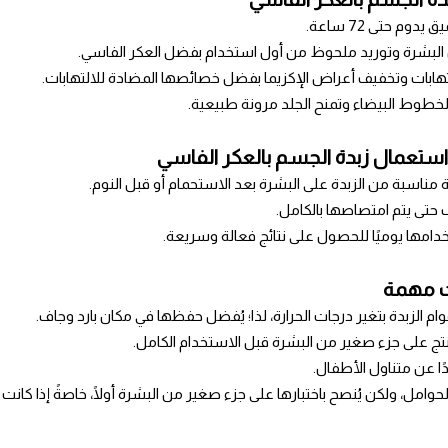
دوم حتى 72 ساعة.
 البشرة وتوريد ملحوظ من أول استخدام بفضل العكر الفاسي.
تهابات وتخفيف أعراض الإكزيما بفضل خصائصها المضادة للالتهابات.
خطوط البيضاء وتمنح الجلد مرونة طبيعية.
استعمال
زبدة الجسم بالعكر الفاسي
ناسبة من الزبدة على البشرة بعد الاستحمام أو قبل النوم.
حتى يتم امتصاصها بالكامل.
امها يوميًا للحصول على نتائج فعالة وسريعة.
ت مهمة
وام الزبدة بتغير درجات الحرارة، لذا؛ يُفضل حفظها في مكان بارد وجاف.
نتج على جزء صغير من البشرة قبل الاستخدام الكامل.
ًا عن متناول الأطفال.
لحوامل، ولكن يُنصح باختبارها على جزء صغير من البشرة أولًا، خاصةً إذا كان