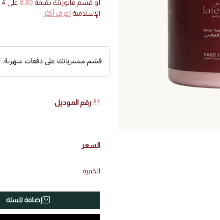
أو قسم فاتورتك بقيمة
8.80
على
4
د
الإسلامية
اعرف أكثر
رقم الموديل
السعر
الكمية
إضافة للسلة