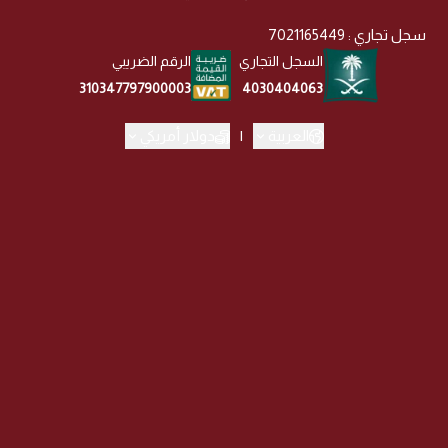
سجل تجاري : 7021165449
السجل التجاري
الرقم الضريبي
4030404063
310347797900003
العربية
|
دولار أمريكي