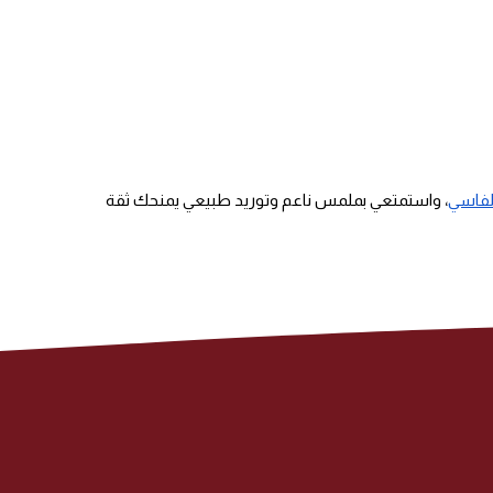
لفاسي
، واستمتعي بملمس ناعم وتوريد طبيعي يمنحك ثقة