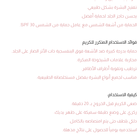
تفتيح البشرة بشكل طبيعي.
يحسن حاجز الجلد لحماية أفضل.
الحماية من أشعة الشمس مع عامل حماية من الشمس SPF 30.
فوائد الاستخدام المتكرر للكريم
حماية بدرجة كبيرة ضد الأشعة فوق البنفسجية ذات الأثر الضار على الجلد.
محاربة علامات الشيخوخة المبكرة.
ترطيب وتقوية أطراف الأظافر.
مناسب لجميع أنواع البشرة بفضل مستخلصاته الطبيعية.
كيفية الاستخدام:
ضعي الكريم قبل الخروج بـ 20 دقيقة.
ركزي على وضع طبقة سميكة على ظهر يديك.
دلكي بلطف حتى يتم امتصاصه بالكامل.
استخدميه يومياً للحصول على نتائج مذهلة.