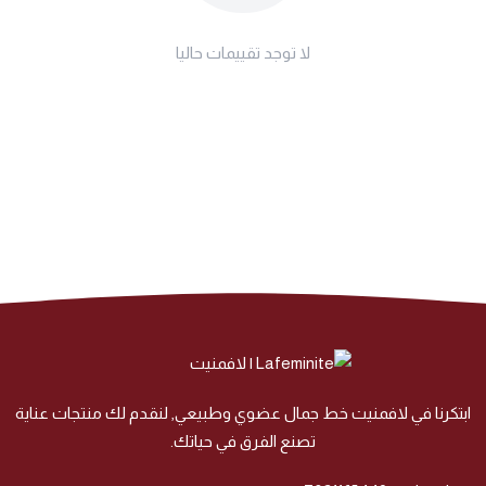
لا توجد تقييمات حاليا
ابتكرنا في لافمنيت خط جمال عضوي وطبيعي, لنقدم لك منتجات عناية
تصنع الفرق في حياتك.