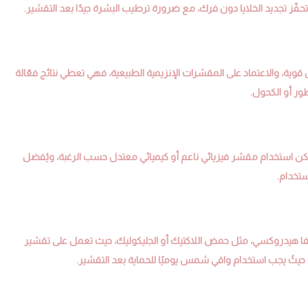
 وتحفّز تجديد الخلايا دون فرك، مع ضرورة ترطيب البشرة جيدًا بعد التقشير.
وية، والاعتماد على المقشرات الإنزيمية الطبيعية، فهي تعطي نتائج فعّالة
ور أو الكحول.
كن استخدام مقشر فيزيائي ناعم أو كيميائي معتدل حسب الرغبة، ويُفضل
ستخدام.
لفا هيدروكسي، مثل حمض اللاكتيك أو الجليكوليك، حيث تعمل على تقشير
 حيثُ يجب استخدام واقي شمس يوميًا للحماية بعد التقشير.