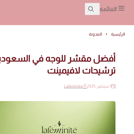
القائمة
الرئيسية
المدونة
أفضل مقشر للوجه في السعودية: أ
ترشيحات لافيمينت
1 سبتمبر 2025
Lafeminite