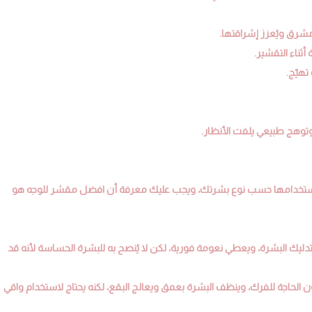
شرق ويُعزز إشراقتها.
ثناء التقشير.
تهيّج.
وتوهج طبيعي يلفت الأنظار.
ة استخدامها حسب نوع بشرتك، ويجب عليك معرفة أن افضل مقشر للوجه هو
تدليك البشرة، ويعطي نعومة فورية، لكن لا يُنصح به للبشرة الحساسة لأنه قد
ن الحاجة للفرك، وينظف البشرة بعمق ويعالج البقع، لكنه يحتاج لاستخدام واقي