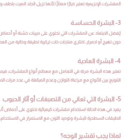
المقشرات الإنزيمية تعتبر خيارًا ممتازًا لأنها تزيل الجلد الميت بلطف
3- البشرة الحساسة
يُفضل الابتعاد عن المقشرات التي تحتوي على حبيبات خشنة أو أحماض ق
دون تهيج أو احمرار، اختاري منتجات ذات تركيبة لطيفة وخالية من العط
4- البشرة العادية
تعتبر هذه البشرة مرنة في التعامل مع معظم أنواع المقشرات، فيم
التنويع بين الأنواع مع مراعاة التوازن وعدم المبالغة في عدد مرات الا
5- البشرة التي تعاني من التصبغات أو آثار الحبوب
يفيد في هذه الحالة استخدام مقشرات كيميائية تحتوي على أحماض أ
الطبقات السطحية للبشرة وتوحيد اللون مع الاستمرار في الاستخدام،
لماذا يجب تقشير الوجه؟