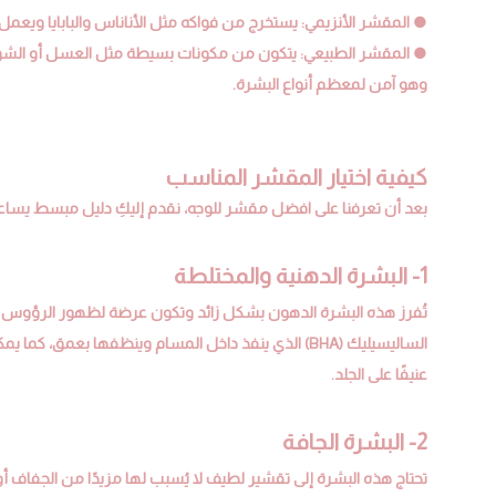
● المقشر الأنزيمي: يستخرج من فواكه مثل الأناناس والبابايا ويعمل
● المقشر الطبيعي: يتكون من مكونات بسيطة مثل العسل أو الشوفا
وهو آمن لمعظم أنواع البشرة.
كيفية اختيار المقشر المناسب
بعد أن تعرفنا على افضل مقشر للوجه، نقدم إليكِ دليل مبسط يساعد
1- البشرة الدهنية والمختلطة
تُفرز هذه البشرة الدهون بشكل زائد وتكون عرضة لظهور الرؤوس ا
الساليسيليك (BHA) الذي ينفذ داخل المسام وينظفها بعم
عنيفًا على الجلد.
2- البشرة الجافة