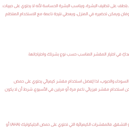
 بلطف على تنظيف البشرة، ويناسب البشرة الحساسة لأنه لا يحتوي على حبيبات.
ن ويمكن تحضيره في المنزل، ويعطي نتيجة ناعمة مع الاستخدام المنتظم
كِ في اختيار المقشر المناسب حسب نوع بشرتك واحتياجاتها:
لسوداء والحبوب، لذا يُفضل استخدام مقشر كيميائي يحتوي على حمض
ق، كما يمكن استخدام مقشر فيزيائي ناعم مرة أو مرتين في الأسبوع، شرط أن لا يكون
تحتاج هذه البشرة إلى تقشير لطيف لا يُسبب لها مزيدًا من الجفاف أو التشقق، فالمقشرات الكيميائية التي تحتوي على حمض الجليكوليك (AHA) أو