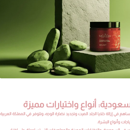
ودية: أنواع واختيارات مميزة
اهم في إزالة خلايا الجلد الميت وتجديد نضارة الوجه، وتتوفر في المملكة العربية
جات وأنواع البشرة.
ر في السعودية، والاختيارات المميزة والمواصفات التي تساعدكِ على اختيار