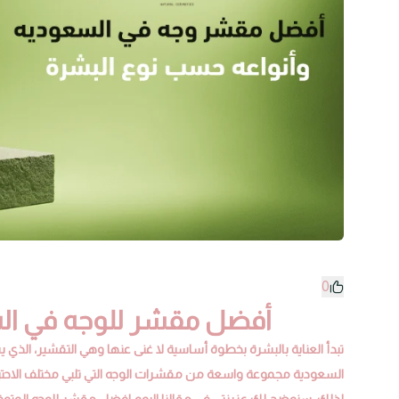
0
أفضل مقشر للوجه في السع
تبدأ العناية بالبشرة بخطوة أساسية لا غنى عنها وهي التقشير، الذي يس
السعودية مجموعة واسعة من مقشرات الوجه التي تلبي مختلف الاحتيا
لذلك، سنوضح لكِ عزيزتي في مقالنا اليوم افضل
مقشر للوجه
المتوف