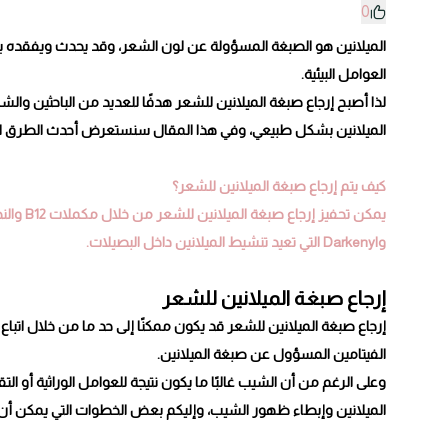
0
الميلانين هو الصبغة المسؤولة عن لون الشعر، وقد يحدث ويفقده 
العوامل البيئية.
لذا أصبح إرجاع صبغة الميلانين للشعر هدفًا للعديد من الباحثين والش
الميلانين بشكل طبيعي، وفي هذا المقال سنستعرض أحدث الطرق المت
كيف يتم إرجاع صبغة الميلانين للشعر؟
وDarkenyl التي تعيد تنشيط الميلانين داخل البصيلات.
إرجاع صبغة الميلانين للشعر
إرجاع صبغة الميلانين للشعر قد يكون ممكنًا إلى حد ما من خلال اتبا
الفيتامين المسؤول عن صبغة الميلانين.
وعلى الرغم من أن الشيب غالبًا ما يكون نتيجة للعوامل الوراثية أو ا
الميلانين وإبطاء ظهور الشيب، وإليكم بعض الخطوات التي يمكن أن 