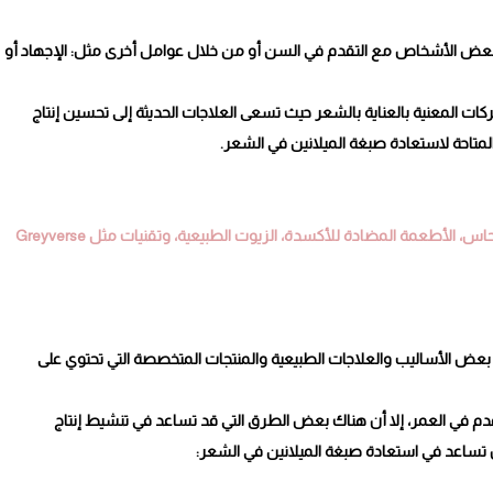
بعض الأشخاص مع التقدم في السن أو من خلال عوامل أخرى مثل: الإجهاد أو
ركات المعنية بالعناية بالشعر حيث تسعى العلاجات الحديثة إلى تحسين إنتاج
احة لاستعادة صبغة الميلانين في الشعر.
يمكن تحفيز إرجاع صبغة الميلانين للشعر من خلال مكملات B12 والنحاس، الأطعمة المضادة للأكسدة، الزيوت الطبيعية، وتقنيات مثل Greyverse
ع بعض الأساليب والعلاجات الطبيعية والمنتجات المتخصصة التي تحتوي على
لتقدم في العمر، إلا أن هناك بعض الطرق التي قد تساعد في تنشيط إنتاج
تساعد في استعادة صبغة الميلانين في الشعر: