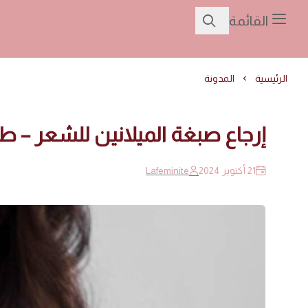
القائمة
الرئيسية
المدونة
إرجاع صبغة الميلانين للشعر – ط
21 أكتوبر 2024
Lafeminite