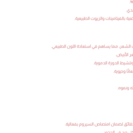
دي.
 بالفيتامينات والزيوت الطبيعية.
نشيط الدورة الدموية.
ًا وحيوية.
ه ونموه.
 جيد في الجذور.