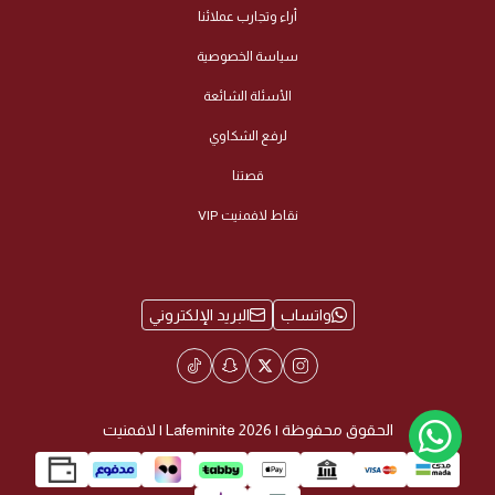
أراء وتجارب عملائنا
سياسة الخصوصية
الأسئلة الشائعة
لرفع الشكاوي
قصتنا
نقاط لافمنيت VIP
واتساب
البريد الإلكتروني
الحقوق محفوظة | 2026
Lafeminite | لافمنيت