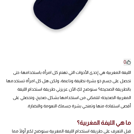
0
الليفة المغربية هي إحدى الأدوات التي تهتم كل امرأة باستخدامها؛ حتى
تحصل على جسم ذو بشرة نظيفة وناعمة، ولكن هل كل امرأة تستخدمها
بالطريقة الصحيحة؟ سنوضح لكِ الآن عزيزتي طريقة استخدام الليفة
المغربية الصحيحة؛ لتتمكني من استخدامها بشكل صحيح، وتحصلي على
أقصى استفادة منها وتمنحي بشرة جسمك النعومة والنضارة.
ما هي الليفة المغربية؟
قبل التعرف على طريقة استخدام الليفة المغربية سنوضح لكم أولًا مما