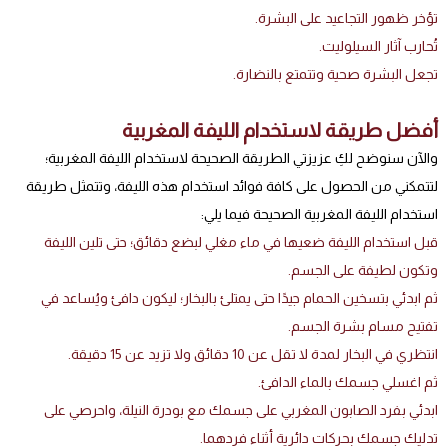
تؤخر ظهور التجاعيد على البشرة.
تُحارب آثار السيلوليت.
تجعل البشرة صحية وتتمتع بالنضارة.
أفضل طريقة لاستخدام الليفة المغربية
والآن سنوضح لكِ عزيزتي الطريقة الصحيحة لاستخدام الليفة المغربية؛
لتتمكني من الحصول على كافة فوائد استخدام هذه الليفة، وتتمثل طريقة
استخدام الليفة المغربية الصحيحة فيما يلي:
قبل استخدام الليفة ضعيها في ماء مغلي لبضع دقائق؛ حتى تلين الليفة
وتكون لطيفة على الجسم.
ثم ابدئي بتسخين الحمام جيدًا حتى يمتلئ بالبخار؛ ليكون دافئ ويُساعد في
تفتيح مسام بشرة الجسم.
انتظري في البخار لمدة لا تقل عن 10 دقائق ولا تزيد عن 15 دقيقة.
ثم اغسلي جسمك بالماء الدافئ.
ابدئي بفرد الصابون المغربي على جسمك مع بودرة النيلة، واحرصي على
تدليك جسمك بحركات دائرية أثناء فردهما.