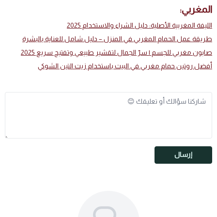
المغربي:
الليفة المغربية الأصلية: دليل الشراء والاستخدام 2025
طريقة عمل الحمام المغربي في المنزل – دليل شامل للعناية بالبشرة
صابون مغربي للجسم | سرّ الجمال لتقشير طبيعي وتفتيح سريع 2025
أفضل روتين حمام مغربي في البيت باستخدام زيت التين الشوكي
إرسال