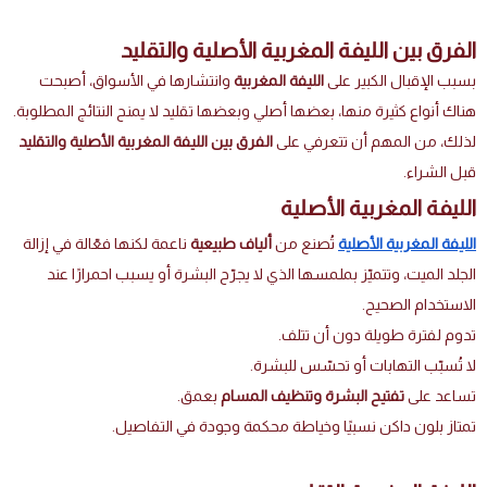
الفرق بين الليفة المغربية الأصلية والتقليد
بسبب الإقبال الكبير على
الليفة المغربية
وانتشارها في الأسواق، أصبحت
هناك أنواع كثيرة منها، بعضها أصلي وبعضها تقليد لا يمنح النتائج المطلوبة.
لذلك، من المهم أن تتعرفي على
الفرق بين الليفة المغربية الأصلية والتقليد
قبل الشراء.
الليفة المغربية الأصلية
الليفة المغربية الأصلية
تُصنع من
ألياف طبيعية
ناعمة لكنها فعّالة في إزالة
الجلد الميت، وتتميّز بملمسها الذي لا يجرّح البشرة أو يسبب احمرارًا عند
الاستخدام الصحيح.
تدوم لفترة طويلة دون أن تتلف.
لا تُسبّب التهابات أو تحسّس للبشرة.
تساعد على
تفتيح البشرة وتنظيف المسام
بعمق.
تمتاز بلون داكن نسبيًا وخياطة محكمة وجودة في التفاصيل.