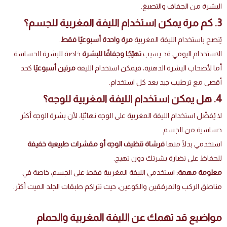
البشرة من الجفاف والتصبغ.
3. كم مرة يمكن استخدام الليفة المغربية للجسم؟
يُنصح باستخدام الليفة المغربية
مرة واحدة أسبوعيًا فقط
.
الاستخدام اليومي قد يسبب
تهيّجًا وجفافًا للبشرة
خاصة للبشرة الحساسة.
أما لأصحاب البشرة الدهنية، فيمكن استخدام الليفة
مرتين أسبوعيًا
كحد
أقصى مع ترطيب جيد بعد كل استخدام.
4. هل يمكن استخدام الليفة المغربية للوجه؟
لا يُفضّل استخدام الليفة المغربية على الوجه نهائيًا، لأن بشرة الوجه أكثر
حساسية من الجسم.
استخدمي بدلًا منها
فرشاة تنظيف الوجه أو مقشرات طبيعية خفيفة
للحفاظ على نضارة بشرتك دون تهيج.
معلومة مهمة:
استخدمي الليفة المغربية فقط على الجسم، خاصة في
مناطق الركب والمرفقين والكوعين، حيث تتراكم طبقات الجلد الميت أكثر.
مواضيع قد تهمك عن الليفة المغربية والحمام