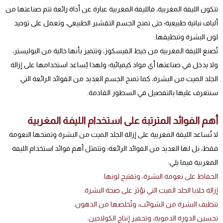
تتكون الليفة المغربية، فالليفة المغربية عبارة عن أداة رائعة تتم صناعتها من
ألياف نباتية طبيعية؛ حتى تمنح الجسم التقشير الطبيعي، وتعمل على توحيد
لون البشرة وتنظيفها.
تُصنع الليفة المغربية من خيط الفيسكوز، وتتميز بأنها خالية من البوليستر،
ولا يدخل في صناعتها أي مواد كيميائية؛ ولهذا يُساعد استخدامها على إزالة
الجلد الميت من البشرة، كما تمنح الجسم العديد من الفوائد الرائعة التي
سنتعرف عليها بالتفصيل في السطور القادمة.
أهم الفوائد المترتبة على استخدام الليفة المغربية
لا تُساعد الليفة المغربية على إزالة الجلد الميت من البشرة وتمنحها النعومة
فقط، بل لها العديد من الفوائد الرائعة؛ وتتمثل أهم فوائد استخدام الليفة
المغربية فيما يلي:
الحفاظ على نعومة البشرة، وتفتيح لونها.
إزالة خلايا الجلد الميت التي تؤثر على صحة البشرة.
تنظيف البشرة من الشوائب، وتُخلصها من الدهون.
تحسين الدورة الدموية، وتحفيز إنتاج الكولاجين.