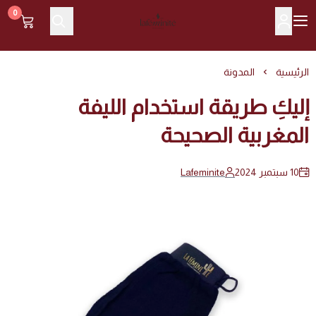
0
Lafeminite | لافمنيت
الرئيسية
المدونة
إليكِ طريقة استخدام الليفة
المغربية الصحيحة
10 سبتمبر 2024
Lafeminite