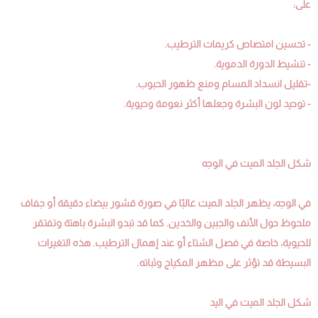
على:
- تحسين امتصاص كريمات الترطيب.
- تنشيط الدورة الدموية.
-تقليل انسداد المسام ومنع ظهور الحبوب.
- توحيد لون البشرة وجعلها أكثر نعومة وحيوية.
شكل الجلد الميت في الوجه
في الوجه، يظهر الجلد الميت غالبًا في صورة قشور بيضاء دقيقة أو جفاف
ملحوظ حول الأنف والجبين والخدين. كما قد تبدو البشرة باهتة وتفتقر
للحيوية، خاصة في فصل الشتاء أو عند إهمال الترطيب. هذه التغيرات
البسيطة قد تؤثر على مظهر المكياج وثباته.
شكل الجلد الميت في اليد