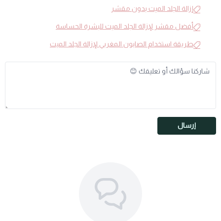
إزالة الجلد الميت بدون مقشر
أفضل مقشر لإزالة الجلد الميت للبشرة الحساسة
طريقة استخدام الصابون المغربي لإزالة الجلد الميت
إرسال