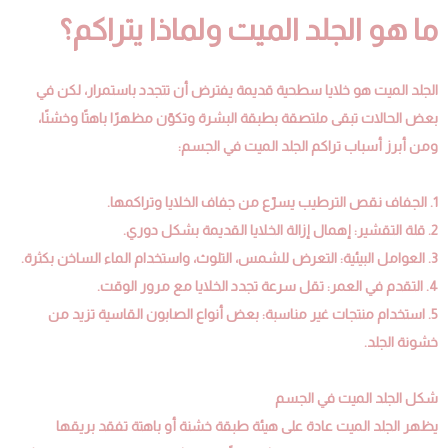
ما هو الجلد الميت ولماذا يتراكم؟
الجلد الميت هو خلايا سطحية قديمة يفترض أن تتجدد باستمرار، لكن في
بعض الحالات تبقى ملتصقة بطبقة البشرة وتكوّن مظهرًا باهتًا وخشنًا،
ومن أبرز أسباب تراكم الجلد الميت في الجسم:
1. الجفاف نقص الترطيب يسرّع من جفاف الخلايا وتراكمها.
2. قلة التقشير: إهمال إزالة الخلايا القديمة بشكل دوري.
3. العوامل البيئية: التعرض للشمس، التلوث، واستخدام الماء الساخن بكثرة.
4. التقدم في العمر: تقل سرعة تجدد الخلايا مع مرور الوقت.
5. استخدام منتجات غير مناسبة: بعض أنواع الصابون القاسية تزيد من
خشونة الجلد.
شكل الجلد الميت في الجسم
يظهر الجلد الميت عادة على هيئة طبقة خشنة أو باهتة تفقد بريقها