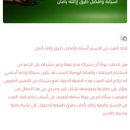
0
الجلد الميت في الجسم: أسبابه وأفضل طرق إزالته بأمان
هل لاحظت يومًا أن بشرتك تبدو باهتة وغير مشرقة على الرغم من
استخدام المرطبات والعناية اليومية؟ السبب قد يكون بسيطًا ولكنه أساسي،
انه تراكم الجلد الميت، هذه الطبقة الخفية تمنع بشرتك من التنفس الطبيعي
وتؤثر على نضارتها ونعومتها بشكل كبير ومزعج، في هذا المقال من
لافيمينت سنأخذكم في جولة شاملة للتعرف على أسباب تراكم الجلد الميت
في الجسم، وكيفية إزالته بأمان بطرق طبيعية للحصول على بشرة صحية
وناعمة كالحرير.