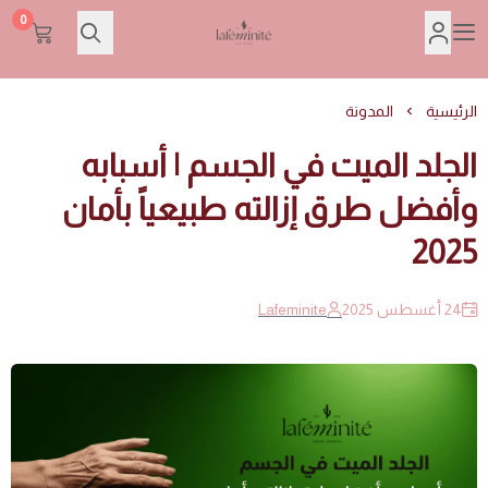
0
Lafeminite | لافمنيت
الرئيسية
المدونة
الجلد الميت في الجسم | أسبابه
وأفضل طرق إزالته طبيعياً بأمان
2025
24 أغسطس 2025
Lafeminite