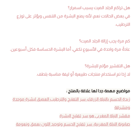
هل تراكم الجلد الميت يسبب اسمرار؟
في بعض الحالات نعم، لأنه يمنع البشرة من التنفس ويؤثر على توزع
الترطيب.
كم مرة يجب إزالة الجلد الميت؟
عادةً مرة واحدة في الأسبوع تكفي، أما البشرة الحساسة فكل أسبوعين.
هل التقشير مؤلم للبشرة؟
لا، إذا تم استخدام منتجات طبيعية أو ليفة مناسبة بلطف.
مواضيع مهمة جدا لها علاقة بالمنتج :
زبدة الجسم بالنيلة الزرقاء: سر التفتيح والترطيب العميق لبشرة موحدة
ومشرقة
مقشر النيلة المغربى هو سر تفتيح البشرة
صابونة النيلة المغربية: سر تفتيح الجسم وتوحيد اللون بعمق ونعومة