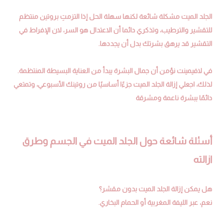
الجلد الميت مشكلة شائعة لكنها سهلة الحل إذا التزمتِ بروتين منتظم
للتقشير والترطيب، وتذكري دائما أن الاعتدال هو السر، لان الإفراط في
التقشير قد يرهق بشرتك بدل أن يجددها.
في لافيمينت نؤمن أن جمال البشرة يبدأ من العناية البسيطة المنتظمة.
لذلك، اجعلي إزالة الجلد الميت جزءًا أساسيًا من روتينك الأسبوعي، وتمتعي
دائمًا ببشرة ناعمة ومشرقة
أسئلة شائعة حول الجلد الميت في الجسم وطرق
ازالته
هل يمكن إزالة الجلد الميت بدون مقشر؟
نعم، عبر الليفة المغربية أو الحمام البخاري.