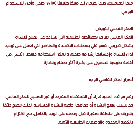
متجر لافيمينت، حيث نضمن لكِ منتجًا طبيعيًا 100%، صحي وآمن للاستخدام
اليومي.
العكر الفاسي للتبييض
العكر الفاسي يُعرف بخصائصه الطبيعية التي تساعد على تفتيح البشرة
بشكل تدريجي، فهو غني بمضادات الأكسدة والعناصر التي تعمل على توحيد
لون البشرة وإكسابها إشراقة صحية، و يمكن استخدامه كعنصر رئيسي في
أقنعة طبيعية للحصول على بشرة أكثر صفاء ونضارة.
أضرار العكر الفاسي للوجه
رغم فوائده العديدة، إلا أن الاستخدام المفرط أو غير الصحيح للعكر الفاسي
قد يسبب تهيج البشرة أو جفافها، خاصة للبشرة الحساسة. لذلك يُنصح دائمًا
بتجربته على منطقة صغيرة قبل وضعه على الوجه بالكامل، مع الالتزام
بالكمية المحددة والوصفات الطبيعية الآمنة.