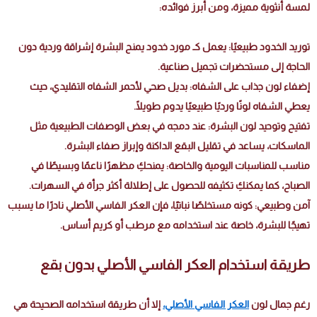
لمسة أنثوية مميزة، ومن أبرز فوائده:
توريد الخدود طبيعيًا: يعمل كـ مورد خدود يمنح البشرة إشراقة وردية دون
الحاجة إلى مستحضرات تجميل صناعية.
إضفاء لون جذاب على الشفاه: بديل صحي لأحمر الشفاه التقليدي، حيث
يعطي الشفاه لونًا ورديًا طبيعيًا يدوم طويلًا.
تفتيح وتوحيد لون البشرة: عند دمجه في بعض الوصفات الطبيعية مثل
الماسكات، يساعد في تقليل البقع الداكنة وإبراز صفاء البشرة.
مناسب للمناسبات اليومية والخاصة: يمنحكِ مظهرًا ناعمًا وبسيطًا في
الصباح، كما يمكنكِ تكثيفه للحصول على إطلالة أكثر جرأة في السهرات.
آمن وطبيعي: كونه مستخلصًا نباتيًا، فإن العكر الفاسي الأصلي نادرًا ما يسبب
تهيجًا للبشرة، خاصة عند استخدامه مع مرطب أو كريم أساس.
طريقة استخدام العكر الفاسي الأصلي بدون بقع
رغم جمال لون
العكر الفاسي الأصلي،
إلا أن طريقة استخدامه الصحيحة هي