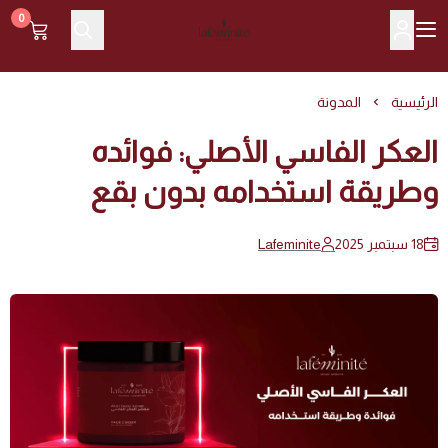
0
Lafeminite | لافمنيت
الرئيسية
المدونة
العكر الفاسي الأصلي: فوائده
وطريقة استخدامه بدون بقع
18 سبتمبر 2025
Lafeminite