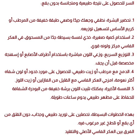
السر للحصول على نتيجة طبيعية ومتجانسة بدون بقع:
1. تحضير البشرة: نظفي وجهك جيدًا وضعي طبقة خفيفة من المرطب أو
كريم الأساس لتسهيل توزيعه.
2. استخدام كمية صغيرة: خذي لمسة بسيطة جدًا من المسحوق، في العكر
الفاسي مركز ولونه قوي.
3. التوزيع السريع: وزعي اللون مباشرة باستخدام أطراف الأصابع أو إسفنجة
مخصصة قبل أن يجف.
4. الدمج مع مرطب أو زيت طبيعي: للحصول على مورد خدود أو لون شفاه
أكثر نعومة، امزجي العكر الفاسي مع القليل من الفازلين أو زيت اللوز.
5. اللمسة الأخيرة: يمكنك تثبيت اللون برشة خفيفة من البودرة الشفافة
للحفاظ على مظهر طبيعي يدوم ساعات طويلة.
بهذه الخطوات البسيطة، تحصلين على توريد طبيعي وجذاب، دون القلق من
أي بقع أو تلطخ غير مرغوب فيه.
الفرق بين العكر الفاسي الأصلي والتقليد