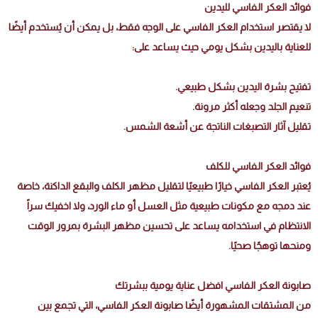
فوائد العكر الفاسي لليدين
لا يقتصر استخدام العكر الفاسي على الوجه فقط، بل يمكن أن يُستخدم أيضًا
للعناية باليدين بشكل يومي حيث يساعد على:
تفتيح بشرة اليدين بشكل طبيعي.
تنعيم الجلد وجعله أكثر مرونة.
تقليل آثار التصبغات الناتجة عن أشعة الشمس.
فوائد العكر الفاسي للكلف
يُعتبر العكر الفاسي خيارًا طبيعيًا لتقليل مظهر الكلف والبقع الداكنة، خاصة
عند دمجه مع مكونات طبيعية مثل العسل أو ماء الورد، ولا اخفيك سراً
الانتظام في استخدامه يساعد على تحسين مظهر البشرة بمرور الوقت
ومنحها توهجًا صحيًا.
صابونة العكر الفاسي افضل عناية يومية ببشرتك
من المشتقات المشهورة أيضًا صابونة العكر الفاسي، التي تجمع بين