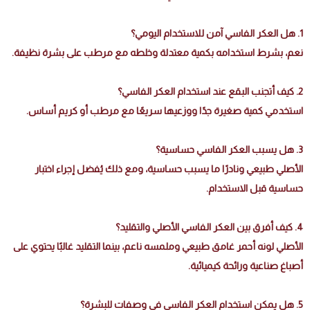
1. هل العكر الفاسي آمن للاستخدام اليومي؟
نعم، بشرط استخدامه بكمية معتدلة وخلطه مع مرطب على بشرة نظيفة.
2. كيف أتجنب البقع عند استخدام العكر الفاسي؟
استخدمي كمية صغيرة جدًا ووزعيها سريعًا مع مرطب أو كريم أساس.
3. هل يسبب العكر الفاسي حساسية؟
الأصلي طبيعي ونادرًا ما يسبب حساسية، ومع ذلك يُفضل إجراء اختبار
حساسية قبل الاستخدام.
4. كيف أفرق بين العكر الفاسي الأصلي والتقليد؟
الأصلي لونه أحمر غامق طبيعي وملمسه ناعم، بينما التقليد غالبًا يحتوي على
أصباغ صناعية ورائحة كيميائية.
5. هل يمكن استخدام العكر الفاسي في وصفات للبشرة؟