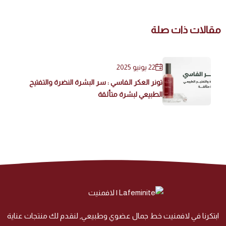
مقالات ذات صلة
22 يونيو 2025
تونر العكر الفاسي : سر البشرة النضرة والتفتيح
الطبيعي لبشرة متألقة
ابتكرنا في لافمنيت خط جمال عضوي وطبيعي, لنقدم لك منتجات عناية