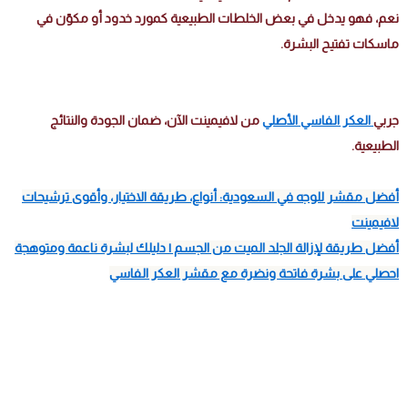
نعم، فهو يدخل في بعض الخلطات الطبيعية كمورد خدود أو مكوّن في
ماسكات تفتيح البشرة.
جربي
العكر الفاسي الأصلي
من لافيمينت الآن، ضمان الجودة والنتائج
الطبيعية.
أفضل مقشر للوجه في السعودية: أنواع، طريقة الاختيار، وأقوى ترشيحات
لافيمينت
أفضل طريقة لإزالة الجلد الميت من الجسم | دليلك لبشرة ناعمة ومتوهجة
احصلي على بشرة فاتحة ونضرة مع مقشر العكر الفاسي