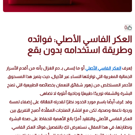
0
العكر الفاسي الأصلي: فوائده
وطريقة استخدامه بدون بقع
يُعرف
العكر الفاسي الأصلي
أو ما يُسمى بـ دم الغزال بأنه من أقدم الأسرار
الجمالية المغربية التي توارثتها النساء عبر الأجيال، حيث يتميز هذا المسحوق
الأحمر المستخلص من زهور شقائق النعمان بخصائصه الطبيعية التي تمنح
البشرة والشفاه توريدًا طبيعيًا وجاذبية أنثوية لا تضاهى.
وقد عُرف أيضًا باسم مورد الخدود نظرًا لقدرته الفعّالة على إضفاء لمسة
وردية ناعمة وصحية، لكن مع انتشار المنتجات المقلّدة أصبح التفريق بين
العكر الفاسي الأصلي والتقليد أمرًا بالغ الأهمية للحفاظ على صحة البشرة
ونظارتها، في هذا المقال، نستعرض لكِ بالتفصيل فوائد العكر الفاسي،