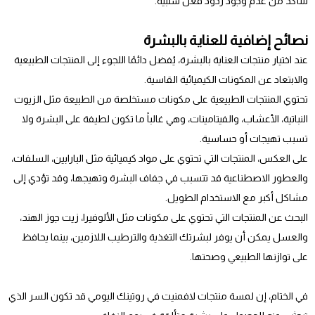
للتأكد من عدم وجود ردود فعل سلبية.
نصائح إضافية للعناية بالبشرة
عند اختيار منتجات العناية بالبشرة، يُفضل دائمًا اللجوء إلى المنتجات الطبيعية
والابتعاد عن المكونات الكيميائية القاسية.
تحتوي المنتجات الطبيعية على مكونات مستخلصة من الطبيعة مثل الزيوت
النباتية، الأعشاب، والفيتامينات، وهي غالباً ما تكون لطيفة على البشرة ولا
تسبب تهيجات أو حساسية.
على العكس، المنتجات التي تحتوي على مواد كيميائية مثل البارابين، السلفات،
والعطور الاصطناعية قد تتسبب في جفاف البشرة وتهيجها، وقد تؤدي إلى
مشاكل أكبر مع الاستخدام الطويل.
البحث عن المنتجات التي تحتوي على مكونات مثل الألوفيرا، زيت جوز الهند،
والعسل يمكن أن يوفر لبشرتك التغذية والترطيب اللازمين، بينما يحافظ
على توازنها الطبيعي وصحتها.
في الختام، إن لمسة منتجات لافمنيت في روتينك اليومي قد تكون السر الذي