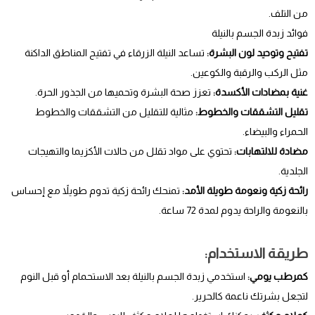
من التلف.
فوائد زبدة الجسم بالنيلة
تفتيح وتوحيد لون البشرة:
تساعد النيلة الزرقاء في تفتيح المناطق الداكنة
مثل الركب والرقبة والكوعين.
غنية بمضادات الأكسدة:
تعزز صحة البشرة وتحميها من الجذور الحرة.
تقليل التشققات والخطوط:
مثالية للتقليل من التشققات والخطوط
الحمراء والبيضاء.
مضادة للالتهابات:
تحتوي على مواد تقلل من حالات الأكزيما والتهيجات
الجلدية.
رائحة زكية ونعومة طويلة الأمد:
تمنحك رائحة زكية تدوم طويلاً مع إحساس
بالنعومة والراحة يدوم لمدة 72 ساعة.
طريقة الاستخدام:
كمرطب يومي:
استخدمي زبدة الجسم بالنيلة بعد الاستحمام أو قبل النوم
لتجعل بشرتك ناعمة كالحرير.