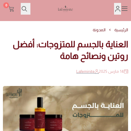
0
Lafeminite | لافمنيت
الرئيسية
المدونة
العناية بالجسم للمتزوجات: أفضل
روتين ونصائح هامة
14 مارس 2025
Lafeminite