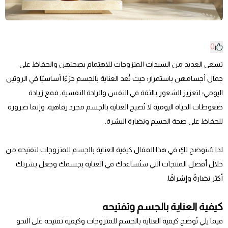
0
تسعى العديد من السيدات المتزوجات للاهتمام بصحتهن والحفاظ على
جمال أجسامهن باستمرار؛ حيث تُعد العناية بالجسم جزءًا أساسيًا في الروتين
اليومي؛ لتعزيز الشعور بالثقة في النفس والراحة النفسية، فمع زيادة
ضغوطات الحياة اليومية لا تُصبح العناية بالجسم مجرد رفاهية، وإنما ضرورة
للحفاظ على صحة الجسم ونضارة البشرة.
لذا سُنوضح لكِ في هذا المقال كيفية العناية بالجسم للمتزوجات لتفتيحه من
خلال أفضل المنتجات التي ستُساعدك في العناية بجسمك وجعل بشرتك
أكثر نضارةً وإشراقًا.
كيفية العناية بالجسم وتفتيحه
فيما يلي نُوضح كيفية العناية بالجسم للمتزوجات وكيفية تفتيحه على النحو