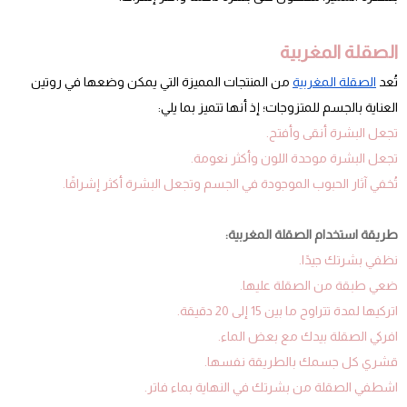
الصقلة المغربية
تُعد
الصقلة المغربية
من المنتجات المميزة التي يمكن وضعها في روتين
العناية بالجسم للمتزوجات؛ إذ أنها تتميز بما يلي:
تجعل البشرة أنقى وأفتح.
تجعل البشرة موحدة اللون وأكثر نعومة.
تُخفي آثار الحبوب الموجودة في الجسم وتجعل البشرة أكثر إشراقًا.
طريقة استخدام الصقلة المغربية:
نظفي بشرتك جيدًا.
ضعي طبقة من الصقلة عليها.
اتركيها لمدة تتراوح ما بين 15 إلى 20 دقيقة.
افركي الصقلة بيدك مع بعض الماء.
قشري كل جسمك بالطريقة نفسها.
اشطفي الصقلة من بشرتك في النهاية بماء فاتر.