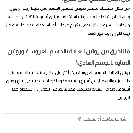
من خلال استخدام مقشر طبيعي لتقشير الجسم مثل خليط زيت الزيتون
والسكر لإزالة الجلد الميت، ويتم استخدامه مرتين أسبوعيًا لتقشير الجسم،
وترطيب البشرة بشكل يومي بكريم مرطب أو باستخدام زيوت طبيعية مثل
زيت اللوز وزيت جوز الهند.
ما الفرق بين روتين العناية بالجسم للعروسة وروتين
العناية بالجسم العادي؟
روتين العناية بالجسم للعروسة يركز أكثر على علاج مشكلات الجسم مثل
جلد الوزة والاسمرار في أسرع وقت ممكن، لكن إذا حرصتِ على اتباع روتين
أسبوعي ويومي للعناية بجسمك فقد لا تحتاجين للجوء إلى استخدام هذا
الروتين.