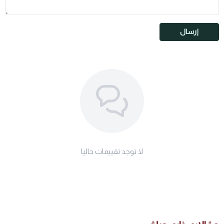
إرسال
لا توجد تقييمات حاليا