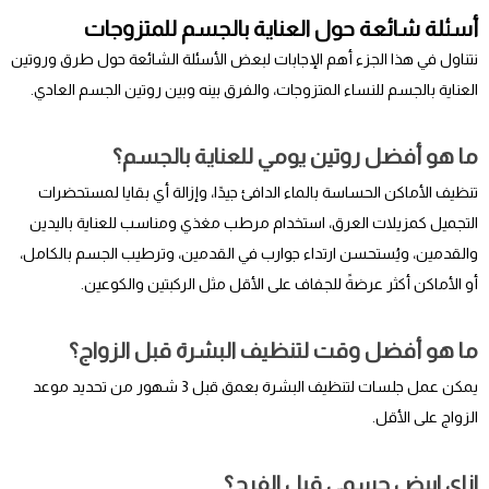
أسئلة شائعة حول العناية بالجسم للمتزوجات
نتناول في هذا الجزء أهم الإجابات لبعض الأسئلة الشائعة حول طرق وروتين
العناية بالجسم للنساء المتزوجات، والفرق بينه وبين روتين الجسم العادي.
ما هو أفضل روتين يومي للعناية بالجسم؟
تنظيف الأماكن الحساسة بالماء الدافئ جيدًا، وإزالة أي بقايا لمستحضرات
التجميل كمزيلات العرق، استخدام مرطب مغذي ومناسب للعناية باليدين
والقدمين، ويُستحسن ارتداء جوارب في القدمين، وترطيب الجسم بالكامل،
أو الأماكن أكثر عرضةً للجفاف على الأقل مثل الركبتين والكوعين.
ما هو أفضل وقت لتنظيف البشرة قبل الزواج؟
يمكن عمل جلسات لتنظيف البشرة بعمق قبل 3 شهور من تحديد موعد
الزواج على الأقل.
ازاي ابيض جسمي قبل الفرح؟