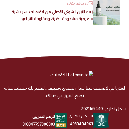
27 يوليو 2025
زيت التين الشوكي الأصلي من لافيمينت: سر بشرة
سعودية مشدودة، نضرة، ومقاومة للتجاعيد
ابتكرنا في لافمنيت خط جمال عضوي وطبيعي, لنقدم لك منتجات عناية
تصنع الفرق في حياتك.
سجل تجاري : 7021165449
السجل التجاري
الرقم الضريبي
4030404063
310347797900003