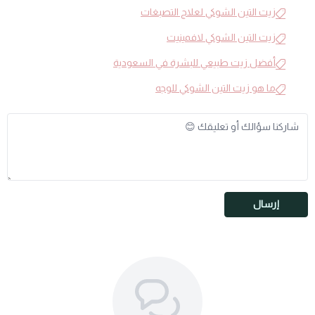
زيت التين الشوكي لعلاج التصبغات
زيت التين الشوكي لافمينيت
أفضل زيت طبيعي للبشرة في السعودية
ما هو زيت التين الشوكي للوجه
إرسال