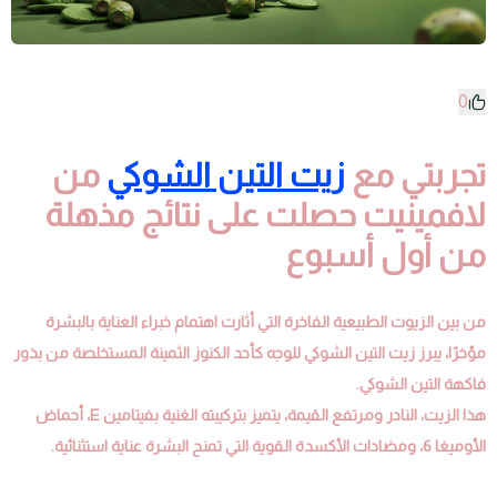
0
تجربتي مع
زيت التين الشوكي
من
لافمينيت حصلت على نتائج مذهلة
من أول أسبوع
من بين الزيوت الطبيعية الفاخرة التي أثارت اهتمام خبراء العناية بالبشرة
مؤخرًا، يبرز زيت التين الشوكي للوجه كأحد الكنوز الثمينة المستخلصة من بذور
فاكهة التين الشوكي.
هذا الزيت، النادر ومرتفع القيمة، يتميز بتركيبته الغنية بفيتامين E، أحماض
الأوميغا 6، ومضادات الأكسدة القوية التي تمنح البشرة عناية استثنائية.