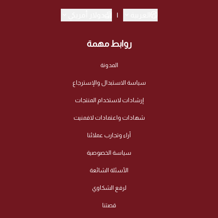
العربية
|
دولار أمريكي
روابط مهمة
المدونة
سياسة الاستبدال والإسترجاع
إرشادات لاستخدام المنتجات
شهادات واعتمادات لافمنيت
أراء وتجارب عملائنا
سياسة الخصوصية
الأسئلة الشائعة
لرفع الشكاوي
قصتنا