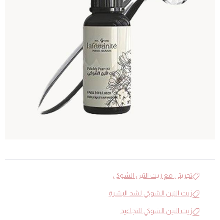
تجربتي مع زيت التين الشوكي
زيت التين الشوكي لشد البشرة
زيت التين الشوكي للتجاعيد