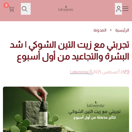
0
Lafeminite | لافمنيت
الرئيسية
المدونة
تجربتي مع زيت التين الشوكي | شد
البشرة والتجاعيد من أول أسبوع
26 أغسطس 2025
Lafeminite