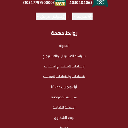
4030404063
310347797900003
العربية
|
دولار أمريكي
روابط مهمة
المدونة
سياسة الاستبدال والإسترجاع
إرشادات لاستخدام المنتجات
شهادات واعتمادات لافمنيت
أراء وتجارب عملائنا
سياسة الخصوصية
الأسئلة الشائعة
لرفع الشكاوي