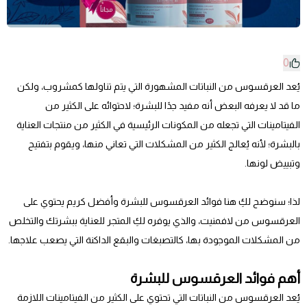
0
يُعد العرقسوس من النباتات المشهورة التي يتم تناولها كمشروب، ولكن
ما قد لا يعرفه البعض أنه مفيد جدًا للبشرة؛ لاحتوائه على الكثير من
الفيتامينات التي تجعله من المكونات الرئيسية في الكثير من منتجات العناية
بالبشرة؛ لأنه يُعالج الكثير من المشكلات التي تعاني منها، ويقوم بتفتيح
وتبييض لونها.
لذا؛ سنوضح لكِ هنا فوائد العرقسوس للبشرة وأفضل كريم يحتوي على
العرقسوس من لافمنيت، والذي يوفره لكِ المتجر للعناية ببشرتك والتخلص
من المشكلات الموجودة بها، كالتصبغات والبقع الداكنة التي يصعب علاجها.
أهم فوائد العرقسوس للبشرة
يُعد العرقسوس من النباتات التي تحتوي على الكثير من الفيتامينات اللازمة