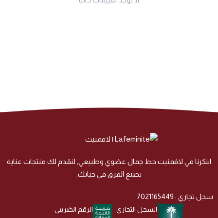
ابتكرنا في لافمنيت خط جمال عضوي وطبيعي, لنقدم لك منتجات عناية
تصنع الفرق في حياتك.
سجل تجاري : 7021165449
السجل التجاري
الرقم الضريبي