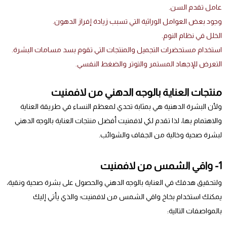
عامل تقدم السن.
وجود بعض العوامل الوراثية التي تسبب زيادة إفراز الدهون.
الخلل في نظام النوم.
استخدام مستحضرات التجميل والمنتجات التي تقوم بسد مسامات البشرة.
التعرض للإجهاد المستمر والتوتر والضغط النفسي.
منتجات العناية بالوجه الدهني من لافمنيت
ولأن البشرة الدهنية هي بمثابة تحدي لمعظم النساء في طريقة العناية
والاهتمام بها، لذا تقدم لكي لافمنيت أفضل منتجات العناية بالوجه الدهني
لبشرة صحية وخالية من الجفاف والشوائب.
1- واقي الشمس من لافمنيت
ولتحقيق هدفك في العناية بالوجه الدهني والحصول على بشرة صحية ونقية،
يمكنك استخدام بخاخ واقي الشمس من لافمنيت؛ والذي يأتي إليك
بالمواصفات التالية: