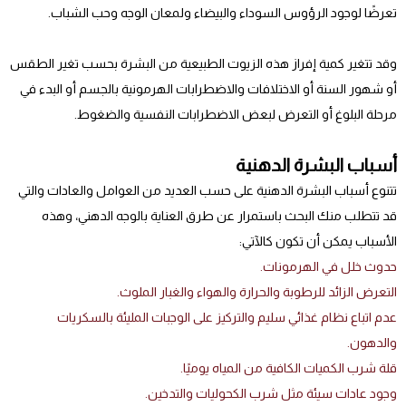
تعرضًا لوجود الرؤوس السوداء والبيضاء ولمعان الوجه وحب الشباب.
وقد تتغير كمية إفراز هذه الزيوت الطبيعية من البشرة بحسب تغير الطقس
أو شهور السنة أو الاختلافات والاضطرابات الهرمونية بالجسم أو البدء في
مرحلة البلوغ أو التعرض لبعض الاضطرابات النفسية والضغوط.
أسباب البشرة الدهنية
تتنوع أسباب البشرة الدهنية على حسب العديد من العوامل والعادات والتي
قد تتطلب منك البحث باستمرار عن طرق العناية بالوجه الدهني، وهذه
الأسباب يمكن أن تكون كالآتي:
حدوث خلل في الهرمونات.
التعرض الزائد للرطوبة والحرارة والهواء والغبار الملوث.
عدم اتباع نظام غذائي سليم والتركيز على الوجبات المليئة بالسكريات
والدهون.
قلة شرب الكميات الكافية من المياه يوميًا.
وجود عادات سيئة مثل شرب الكحوليات والتدخين.