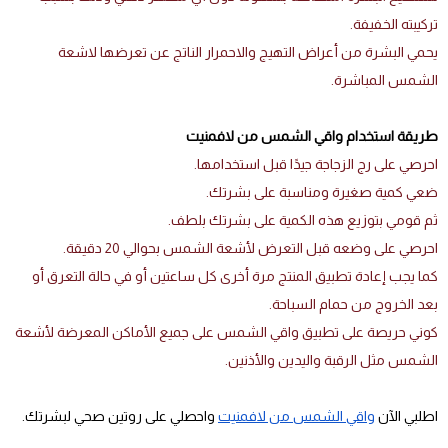
تركيبته الخفيفة.
يحمي البشرة من أعراض التهيج والاحمرار الناتج عن تعرضها لاشعة
الشمس المباشرة.
طريقة استخدام واقي الشمس من لافمنيت
احرصي على رج الزجاجة جيدًا قبل استخدامها.
ضعي كمية صغيرة ومناسبة على بشرتك.
ثم قومي بتوزيع هذه الكمية على بشرتك بلطف.
احرصي على وضعه قبل التعرض لأشعة الشمس بحوالي 20 دقيقة.
كما يجب إعادة تطبيق المنتج مرة أخرى كل ساعتين أو في حالة التعرق أو
بعد الخروج من حمام السباحة.
كوني حريصة على تطبيق واقي الشمس على جميع الأماكن المعرضة لأشعة
الشمس مثل الرقبة واليدين والأذنين.
اطلبي الآن
واقي الشمس من لافمنيت
واحصلي على روتين صحي لبشرتك.