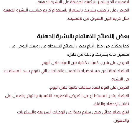
لافمنيت الذي يتميز بتركيبته الخفيفة على البشرة الدهنية.
الحرص على ترطيب بشرتك باستمرار باستخدام كريم مناسب للبشره الدهنية
مثل كريم التين الشوكي من لافمنيت.
بعض النصائح للاهتمام بالبشرة الدهنية
كما يمكنكِ من خلال اتباع بعض النصائح البسيطة في روتينك اليومي من
تحسين حالة بشرتك، وذلك من خلال:
الحرص على شرب كميات كافية من المياه خلال اليوم.
الابتعاد تمامًا عن مستحضرات التجميل والمنتجات التي تقوم بسد المسامات
في البشرة.
الحرص على النوم لعدد ساعات كافية خلال اليوم.
الابتعاد بقدر المستطاع عن التعرض للضغوط النفسية والتوتر والعمل على
تقليل الإجهاد والقلق.
اتباع نظام غذائي صحي سليم بعيدًا عن الوجبات السريعة والسكريات
والدهون.