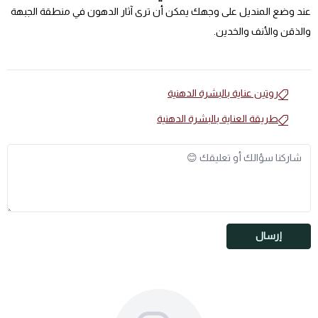
عند وضع المنديل على وجهك يمكن أن ترى آثار الدهون في منطقة الجبهة
والذقن والأنف والخدين.
روتين عناية بالبشرة الدهنية
طريقة العناية بالبشرة الدهنية
إرسال