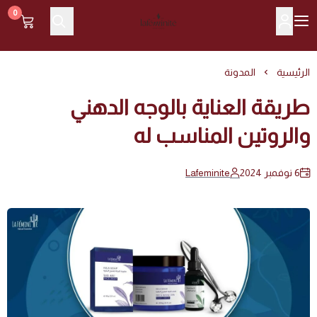
0
Lafeminite | لافمنيت
الرئيسية
المدونة
طريقة العناية بالوجه الدهني
والروتين المناسب له
6 نوفمبر 2024
Lafeminite