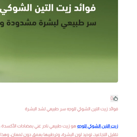
0
فوائد زيت التين الشوكي للوجه سر طبيعي لشد البشرة
زيت التين الشوكي للوجه
تقليل التجاعيد، توحيد لون البشرة، وترطيبها بعمق دون لمعان، وهذا ب