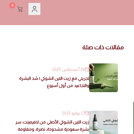
0
مقالات ذات صلة
26 أغسطس 2025
تجربتي مع زيت التين الشوكي | شد البشرة
والتجاعيد من أول أسبوع
27 يوليو 2025
زيت التين الشوكي الأصلي من لافيمينت: سر
بشرة سعودية مشدودة، نضرة، ومقاومة