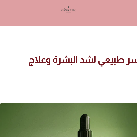
Lafeminite | لافمنيت
 سر طبيعي لشد البشرة وعلاج