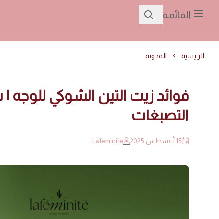
القائمة
الرئيسية
المدونة
فوائد زيت التين الشوكي للوجه |
التصبغات
15 أغسطس 2025
Lafeminite