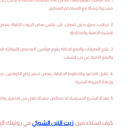
مشدودًا وشابًا مع الاستخدام المنتظم.
2. ترطيب عميق بدون لمعان، على عكس بعض الزيوت الثقيلة، يمتص زيت
للبشرة الدهنية والمختلطة.
3. علاج التصبغات والبقع الداك
والبقع الناتجة عن حب الشباب.
4. تقليل التجاعيد والخطوط الدقيقة، بفضل تحفيز إنتاج الكولاجين
وإعادة المرونة للبشرة.
5. تهدئة البشرة الحساسة، له خصائص مهدئة تقلل من الاحمرار والالتهابات، مما يجعله مناسبًا للبشرة الحساسة أو المتهيجة.
كيف تستخدمين
زيت التين الشوكي
في روتينك ال