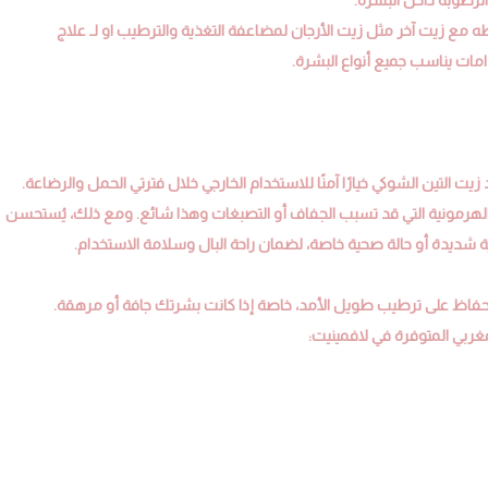
طه مع زيت آخر مثل زيت الأرجان لمضاعفة التغذية والترطيب او لـ علاج
مات يناسب جميع أنواع البشرة.
ُعد زيت التين الشوكي خيارًا آمنًا للاستخدام الخارجي خلال فترتي الحمل والرضاعة.
ت الهرمونية التي قد تسبب الجفاف أو التصبغات وهذا شائع. ومع ذلك، يُستحسن
ة شديدة أو حالة صحية خاصة، لضمان راحة البال وسلامة الاستخدام.
للحفاظ على ترطيب طويل الأمد، خاصة إذا كانت بشرتك جافة أو مرهقة.
مغربي المتوفرة في لافمينيت: