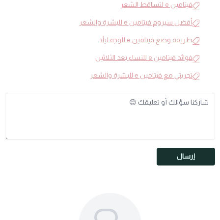
فيتامين e لتساقط الشعر
أفضل سيروم فيتامين e للبشرة والشعر
طريقة وضع فيتامين e للوجه ليلاً
فوائد فيتامين e للنساء بعد الثلاثين
تجربتي مع فيتامين e للبشرة والشعر
إرسال