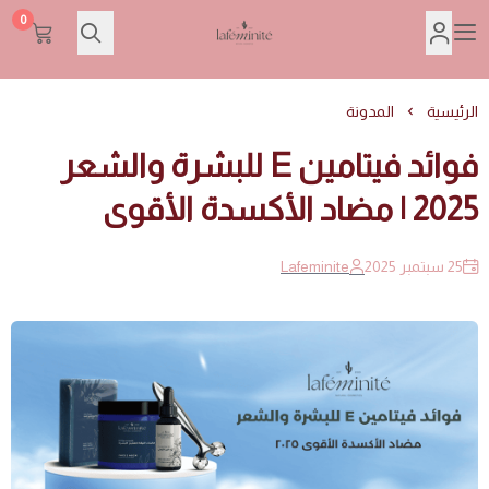
0
Lafeminite | لافمنيت
الرئيسية
المدونة
فوائد فيتامين E للبشرة والشعر
2025 | مضاد الأكسدة الأقوى
25 سبتمبر 2025
Lafeminite