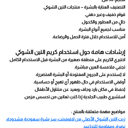
التصنيف: العناية بالبشرة – منتجات التين الشوكي.
قوام خفيف وغير دهني.
خالٍ من العطور والكحول.
مناسب لجميع أنواع البشرة.
آمن للاستخدام خلال فترة الحمل والرضاعة.
إرشادات هامة حول استخدام كريم التين الشوكي
اختبري الكريم على منطقة صغيرة من البشرة قبل الاستخدام الكامل.
تجنبي ملامسة العين مباشرة.
لا يُستخدم على الجروح المفتوحة أو البشرة المتضررة.
أوقفي الاستخدام في حال ظهور أي تهيج أو حساسية.
يُحفظ في مكان بارد وجاف وبعيد عن متناول الأطفال.
استشيري طبيب الجلدية إذا كنتِ تعانين من تحسس مزمن.
مواضيع مهمة متعلقة بالمنتج :
زيت التين الشوكي الأصلي من لافيمينت: سر بشرة سعودية مشدودة،
نضرة، ومقاومة للتجاعيد