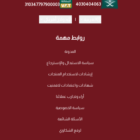
4030404063
310347797900003
العربية
|
دولار أمريكي
روابط مهمة
المدونة
سياسة الاستبدال والإسترجاع
إرشادات لاستخدام المنتجات
شهادات واعتمادات لافمنيت
أراء وتجارب عملائنا
سياسة الخصوصية
الأسئلة الشائعة
لرفع الشكاوي