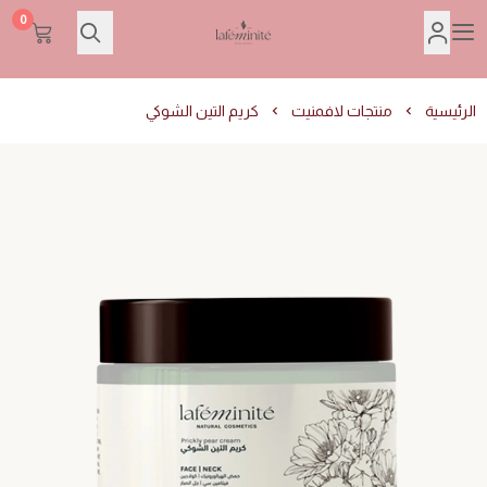
0
Lafeminite | لافمنيت
الرئيسية
منتجات لافمنيت
كريم التين الشوكي