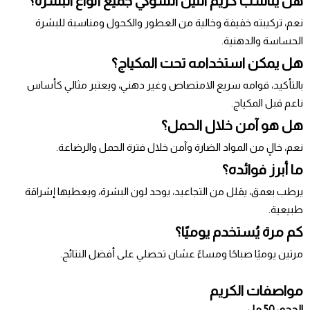
هل يناسب كريم التين الشوكي جميع أنواع البشرة؟
نعم، تركيبته خفيفة وخالية من العطور والكحول ومناسبة للبشرة
الحساسة والدهنية.
هل يمكن استخدامه تحت المكياج؟
بالتأكيد، قوامه سريع الامتصاص وغير دهني، ويعتبر مثالي كأساس
ناعم قبل المكياج.
هل هو آمن خلال الحمل؟
نعم، خالٍ من المواد الضارة وآمن خلال فترة الحمل والرضاعة.
ما أبرز فوائده؟
يرطب بعمق، يقلل من التجاعيد، يوحد لون البشرة، ويعطيها إشراقة
طبيعية.
كم مرة يُستخدم يوميًا؟
مرتين يوميًا صباحًا ومساءً عشان تحصلي على أفضل النتائج.
مواصفات الكريم
الحجم: 50 مل.