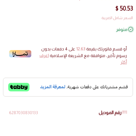
50.53 $
السعر شامل الضريبة
متوفر
أو قسم فاتورتك بقيمة
12.63
على
4
دفعات بدون
رسوم تأخير، متوافقة مع الشريعة الإسلامية
اعرف
أكثر
رقم الموديل
6287030830133