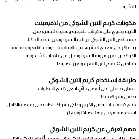
للبشرة.
مكونات كريم التين الشوكي من لافيمينت
الكريم يحتوي على مكونات طبيعية ومفيدة للبشرة مثل:
مستخلص التين الشوكي: يرطب البشرة ويعزز تجديد الخلايا.
زيت الأرغان: مغذي للبشرة، غني بالفيتامينات ويمنحها نعومة فائقة.
الكولاجين: يعزز مرونة البشرة ويقلل من علامات الشيخوخة.
فيتامين C: يفتح لون البشرة ويعزز نضارتها.
طريقة استخدام كريم التين الشوكي
عشان تحصلي على أفضل نتائج، اتبعي هذي الخطوات:
نظفي بشرتك جيدًا.
خذي كمية مناسبة من الكريم ودلكي بشرتك بلطف حتى تمتصه بالكامل.
استخدميه مرتين يوميًا، صباحًا ومساءً.
مهم تعرفي عن كريم التين الشوكي